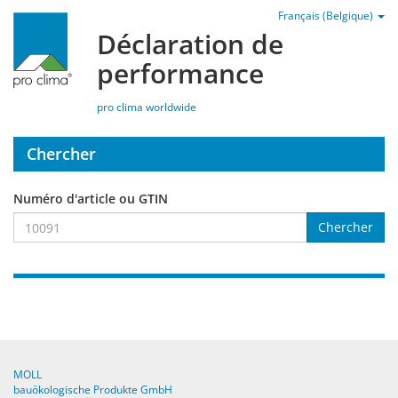
Français (Belgique)
Déclaration de
performance
pro clima worldwide
Chercher
Numéro d'article ou GTIN
Chercher
MOLL
bauökologische Produkte GmbH